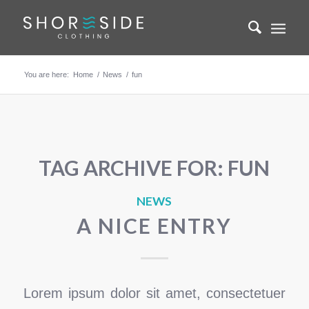
You are here:
Home
/
News
/
fun
TAG ARCHIVE FOR:
FUN
NEWS
A NICE ENTRY
Lorem ipsum dolor sit amet, consectetuer