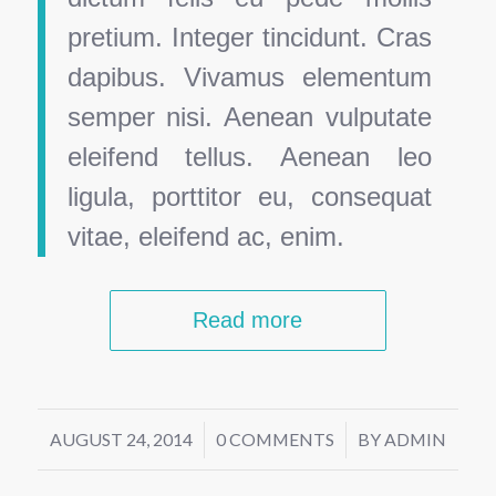
pretium. Integer tincidunt. Cras
dapibus. Vivamus elementum
semper nisi. Aenean vulputate
eleifend tellus. Aenean leo
ligula, porttitor eu, consequat
vitae, eleifend ac, enim.
Read more
AUGUST 24, 2014
/
0 COMMENTS
/
BY
ADMIN