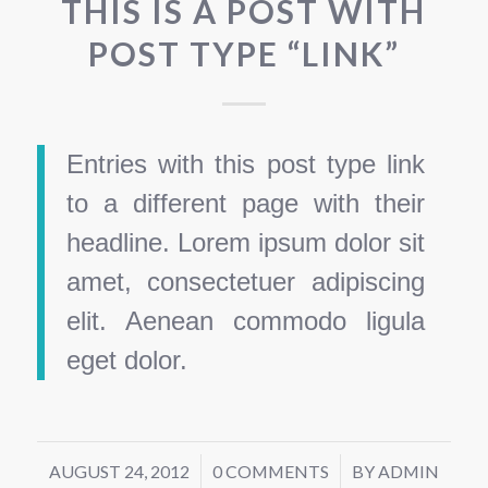
THIS IS A POST WITH
POST TYPE “LINK”
Entries with this post type link
to a different page with their
headline. Lorem ipsum dolor sit
amet, consectetuer adipiscing
elit. Aenean commodo ligula
eget dolor.
AUGUST 24, 2012
/
0 COMMENTS
/
BY
ADMIN