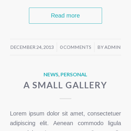
Read more
DECEMBER 24, 2013
/
0 COMMENTS
/
BY
ADMIN
NEWS
,
PERSONAL
A SMALL GALLERY
Lorem ipsum dolor sit amet, consectetuer
adipiscing elit. Aenean commodo ligula