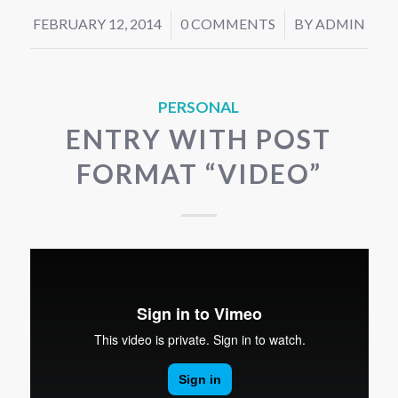
FEBRUARY 12, 2014
/
0 COMMENTS
/
BY
ADMIN
PERSONAL
ENTRY WITH POST
FORMAT “VIDEO”