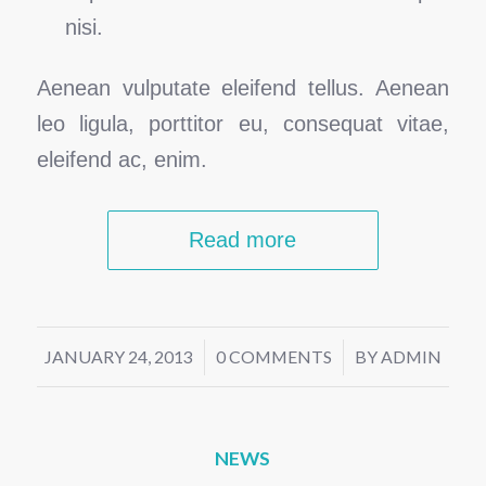
nisi.
Aenean vulputate eleifend tellus. Aenean
leo ligula, porttitor eu, consequat vitae,
eleifend ac, enim.
Read more
JANUARY 24, 2013
/
0 COMMENTS
/
BY
ADMIN
NEWS