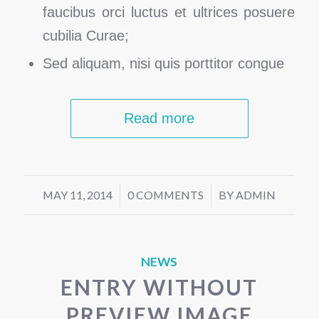
faucibus orci luctus et ultrices posuere
cubilia Curae;
Sed aliquam, nisi quis porttitor congue
Read more
MAY 11, 2014
/
0 COMMENTS
/
BY
ADMIN
NEWS
ENTRY WITHOUT
PREVIEW IMAGE